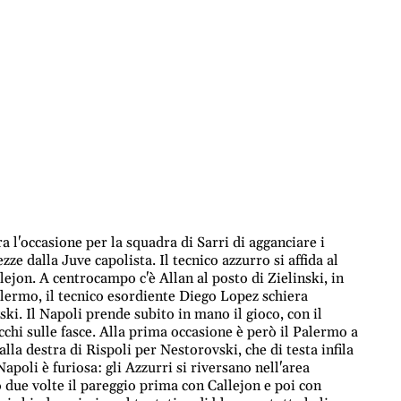
a l'occasione per la squadra di Sarri di agganciare i
ze dalla Juve capolista. Il tecnico azzurro si affida al
ejon. A centrocampo c'è Allan al posto di Zielinski, in
lermo, il tecnico esordiente Diego Lopez schiera
ki. Il Napoli prende subito in mano il gioco, con il
occhi sulle fasce. Alla prima occasione è però il Palermo a
lla destra di Rispoli per Nestorovski, che di testa infila
apoli è furiosa: gli Azzurri si riversano nell'area
o due volte il pareggio prima con Callejon e poi con