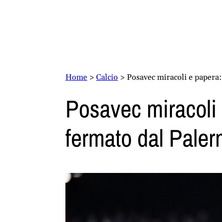
Home
>
Calcio
>
Posavec miracoli e papera
Posavec miracoli 
fermato dal Pale