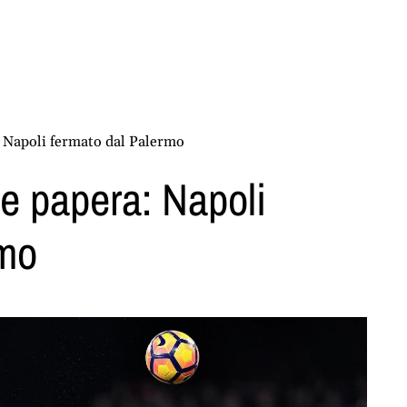
: Napoli fermato dal Palermo
e papera: Napoli
rmo