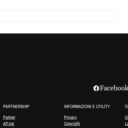
Faceboo
PARTNERSHIP
INFORMAZIONI E UTILITY
C
Partner
Privacy
C
AP.org
Copyright
L