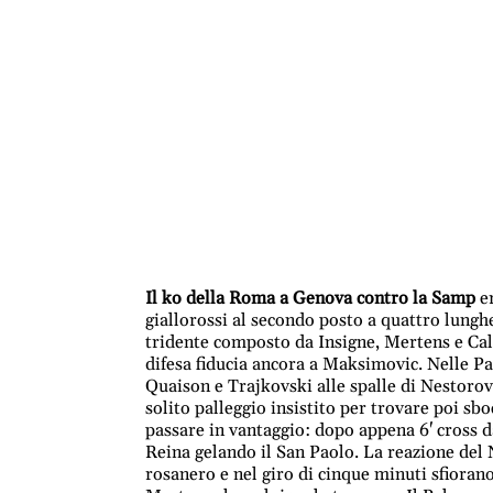
Il ko della Roma a Genova contro la Samp
er
giallorossi al secondo posto a quattro lunghez
tridente composto da Insigne, Mertens e Call
difesa fiducia ancora a Maksimovic. Nelle Pa
Quaison e Trajkovski alle spalle di Nestorovs
solito palleggio insistito per trovare poi sb
passare in vantaggio: dopo appena 6' cross da
Reina gelando il San Paolo. La reazione del N
rosanero e nel giro di cinque minuti sfioran