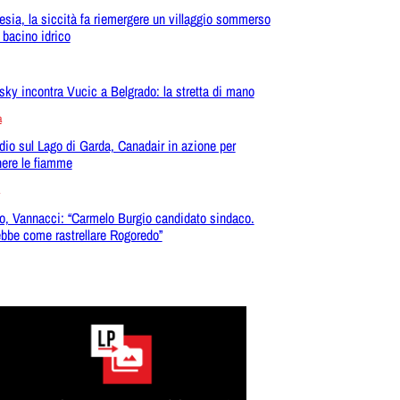
esia, la siccità fa riemergere un villaggio sommerso
 bacino idrico
sky incontra Vucic a Belgrado: la stretta di mano
a
dio sul Lago di Garda, Canadair in azione per
ere le fiamme
o, Vannacci: “Carmelo Burgio candidato sindaco.
bbe come rastrellare Rogoredo”