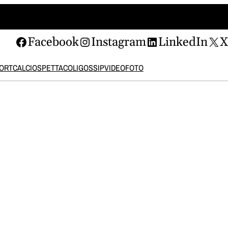
Facebook
Instagram
LinkedIn
ORT
CALCIO
SPETTACOLI
GOSSIP
VIDEO
FOTO