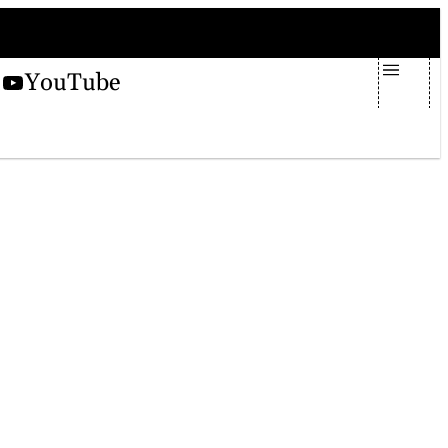
sabato 8 agosto 2026
X
YouTube