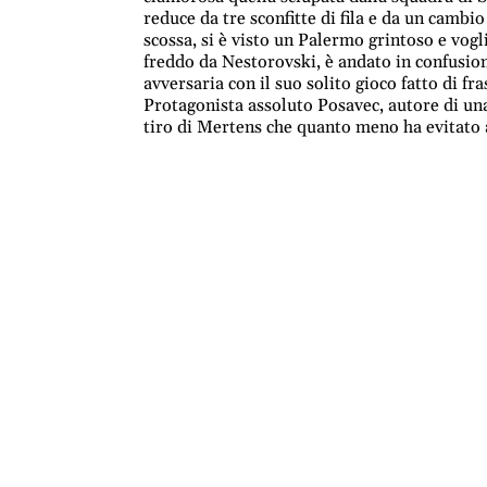
reduce da tre sconfitte di fila e da un cambi
scossa, si è visto un Palermo grintoso e voglio
freddo da Nestorovski, è andato in confusio
avversaria con il suo solito gioco fatto di fra
Protagonista assoluto Posavec, autore di una
tiro di Mertens che quanto meno ha evitato a