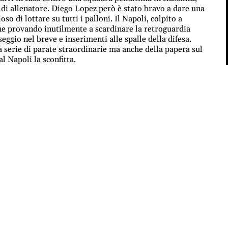
o di allenatore. Diego Lopez però è stato bravo a dare una
so di lottare su tutti i palloni. Il Napoli, colpito a
ne provando inutilmente a scardinare la retroguardia
seggio nel breve e inserimenti alle spalle della difesa.
 serie di parate straordinarie ma anche della papera sul
l Napoli la sconfitta.