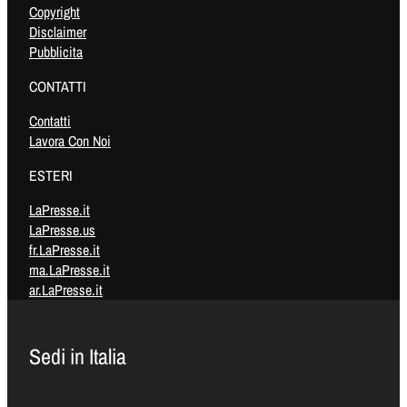
Copyright
Disclaimer
Pubblicita
CONTATTI
Contatti
Lavora Con Noi
ESTERI
LaPresse.it
LaPresse.us
fr.LaPresse.it
ma.LaPresse.it
ar.LaPresse.it
Sedi in Italia