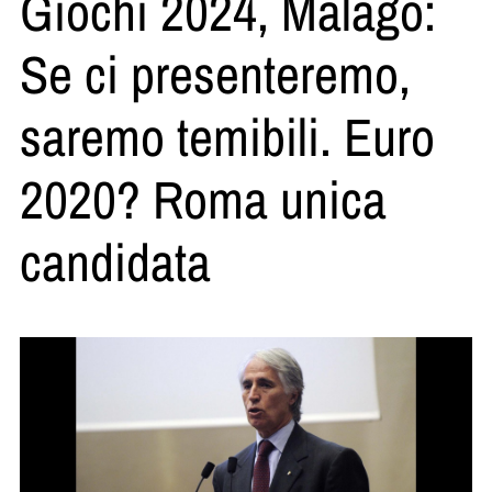
Giochi 2024, Malagò:
Se ci presenteremo,
saremo temibili. Euro
2020? Roma unica
candidata