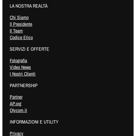
LA NOSTRA REALTÀ
Chi Siamo
Il Presidente
Il Team
Codice Etico
SERVIZI E OFFERTE
Fotografia
Video News
I Nostri Clienti
PARTNERSHIP
Partner
AP.org
Olycom.it
INFORMAZIONI E UTILITY
Privacy