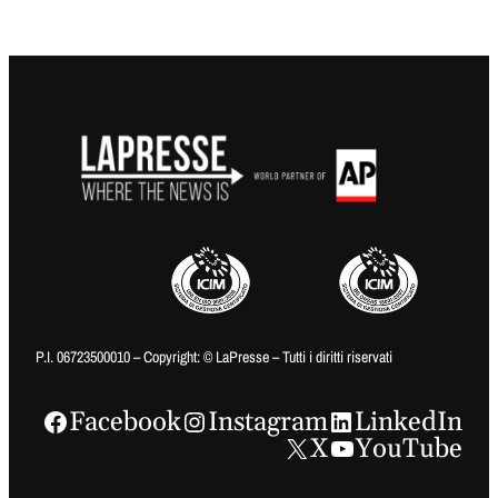
P.I. 06723500010 – Copyright: © LaPresse – Tutti i diritti riservati
Facebook
Instagram
LinkedIn
X
YouTube