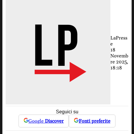
LaPress
e
18
Novemb
re 2025,
18:18
Seguici su
Google
Discover
Fonti preferite