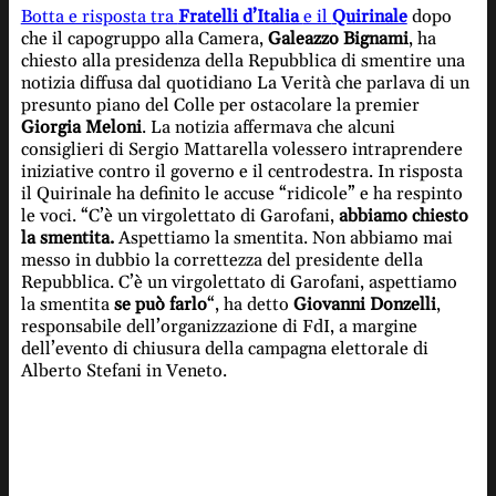
Botta e risposta tra
Fratelli d’Italia
e il
Quirinale
dopo
che il capogruppo alla Camera,
Galeazzo Bignami
, ha
chiesto alla presidenza della Repubblica di smentire una
notizia diffusa dal quotidiano La Verità che parlava di un
presunto piano del Colle per ostacolare la premier
Giorgia Meloni
. La notizia affermava che alcuni
consiglieri di Sergio Mattarella volessero intraprendere
iniziative contro il governo e il centrodestra. In risposta
il Quirinale ha definito le accuse “ridicole” e ha respinto
le voci. “C’è un virgolettato di Garofani,
abbiamo chiesto
la smentita.
Aspettiamo la smentita. Non abbiamo mai
messo in dubbio la correttezza del presidente della
Repubblica. C’è un virgolettato di Garofani, aspettiamo
la smentita
se può farlo
“, ha detto
Giovanni Donzelli
,
responsabile dell’organizzazione di FdI, a margine
dell’evento di chiusura della campagna elettorale di
Alberto Stefani in Veneto.