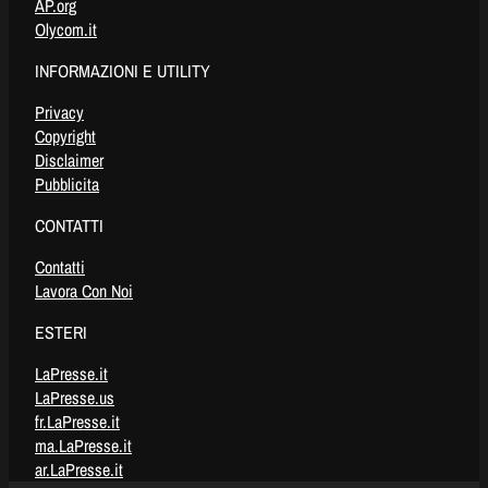
AP.org
Olycom.it
INFORMAZIONI E UTILITY
Privacy
Copyright
Disclaimer
Pubblicita
CONTATTI
Contatti
Lavora Con Noi
ESTERI
LaPresse.it
LaPresse.us
fr.LaPresse.it
ma.LaPresse.it
ar.LaPresse.it