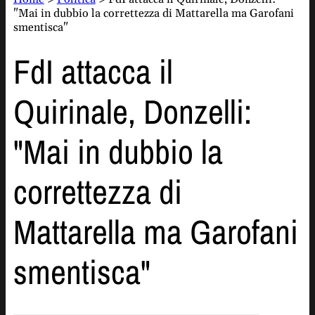
"Mai in dubbio la correttezza di Mattarella ma Garofani
smentisca"
FdI attacca il
Quirinale, Donzelli:
"Mai in dubbio la
correttezza di
Mattarella ma Garofani
smentisca"