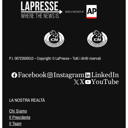
P.I. 06723500010 – Copyright: © LaPresse – Tutti i diritti riservati
Facebook
Instagram
LinkedIn
X
YouTube
LA NOSTRA REALTÀ
Chi Siamo
Il Presidente
Il Team