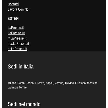
Contatti
Lavora Con Noi
ESTERI
LaPresse.it
LaPresse.us
fr.LaPresse.it
ma.LaPresse.it
ar.LaPresse.it
Sedi in Italia
Milano, Roma, Torino, Firenze, Napoli, Verona, Treviso, Oristano, Messina,
Lamezia Terme
Sedi nel mondo