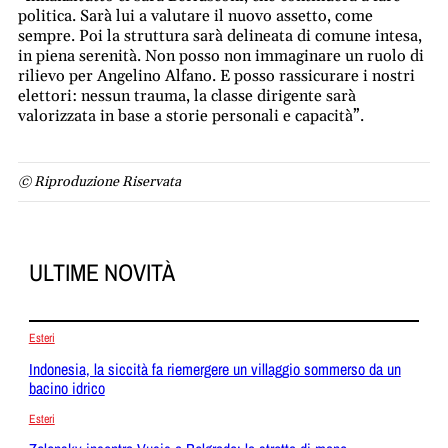
politica. Sarà lui a valutare il nuovo assetto, come
sempre. Poi la struttura sarà delineata di comune intesa,
in piena serenità. Non posso non immaginare un ruolo di
rilievo per Angelino Alfano. E posso rassicurare i nostri
elettori: nessun trauma, la classe dirigente sarà
valorizzata in base a storie personali e capacità”.
© Riproduzione Riservata
ULTIME NOVITÀ
Esteri
Indonesia, la siccità fa riemergere un villaggio sommerso da un
bacino idrico
Esteri