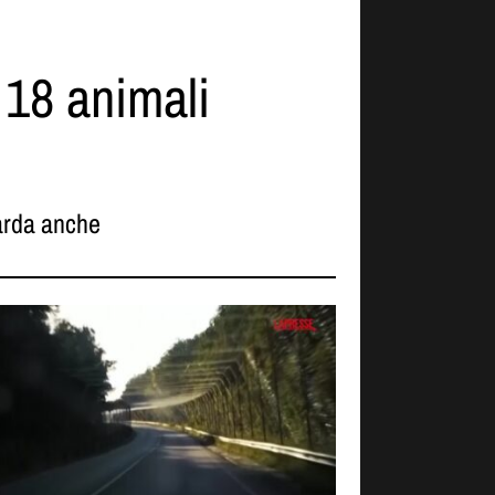
i 18 animali
rda anche