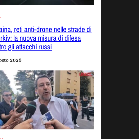
i
ina, reti anti-drone nelle strade di
rkiv: la nuova misura di difesa
ro gli attacchi russi
osto 2026