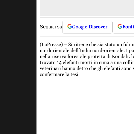
Google
Discover
Fonti
Seguici su
(LaPresse) – Si ritiene che sia stato un fulm
nordorientale dell’India nord-orientale. I pa
nella riserva forestale protetta di Kondali: 
trovato 14 elefanti morti in cima a una colli
veterinari hanno detto che gli elefanti sono 
confermare la tesi.