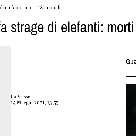
 di elefanti: morti 18 animali
fa strage di elefanti: mort
Gua
LaPresse
14 Maggio 2021, 13:55