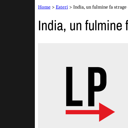
Home
>
Esteri
>
India, un fulmine fa strage
India, un fulmine 