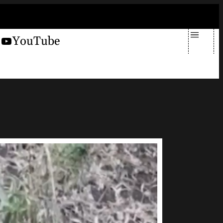
sabato 8 agosto 2026
X
YouTube