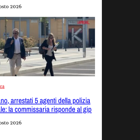
osto 2026
aca
no, arrestati 5 agenti della polizia
ale: la commissaria risponde al gip
osto 2026