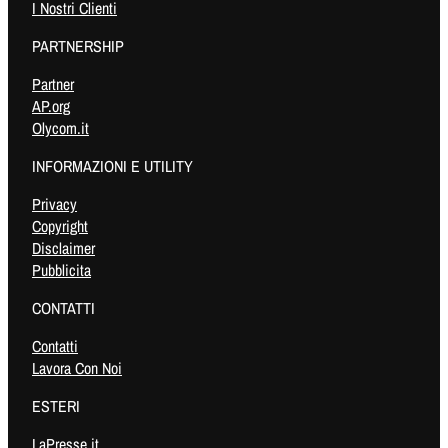
I Nostri Clienti
PARTNERSHIP
Partner
AP.org
Olycom.it
INFORMAZIONI E UTILITY
Privacy
Copyright
Disclaimer
Pubblicita
CONTATTI
Contatti
Lavora Con Noi
ESTERI
LaPresse.it