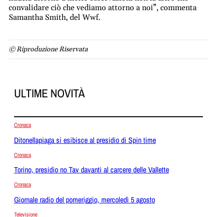
convalidare ciò che vediamo attorno a noi”, commenta
Samantha Smith, del Wwf.
© Riproduzione Riservata
ULTIME NOVITÀ
Cronaca
Ditonellapiaga si esibisce al presidio di Spin time
Cronaca
Torino, presidio no Tav davanti al carcere delle Vallette
Cronaca
Giornale radio del pomeriggio, mercoledì 5 agosto
Televisione