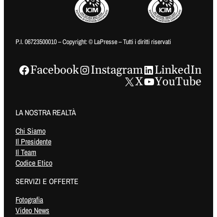
P.I. 06723500010 – Copyright: © LaPresse – Tutti i diritti riservati
Facebook
Instagram
LinkedIn
X
YouTube
LA NOSTRA REALTÀ
Chi Siamo
Il Presidente
Il Team
Codice Etico
SERVIZI E OFFERTE
Fotografia
Video News