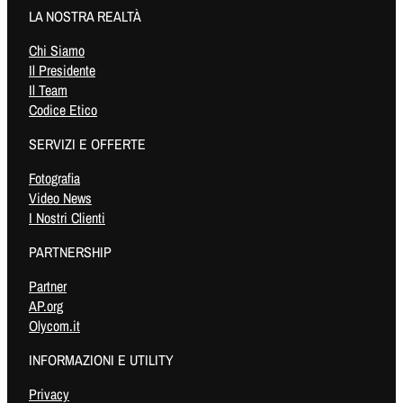
LA NOSTRA REALTÀ
Chi Siamo
Il Presidente
Il Team
Codice Etico
SERVIZI E OFFERTE
Fotografia
Video News
I Nostri Clienti
PARTNERSHIP
Partner
AP.org
Olycom.it
INFORMAZIONI E UTILITY
Privacy