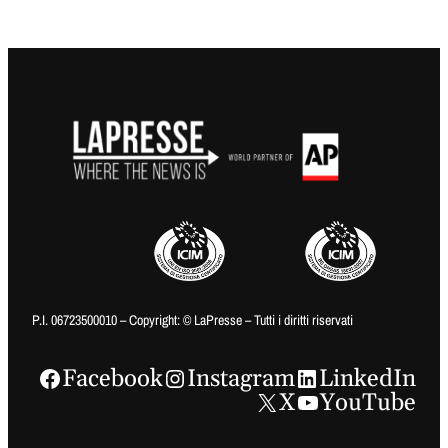
P.I. 06723500010 – Copyright: © LaPresse – Tutti i diritti riservati
Facebook
Instagram
LinkedIn
X
YouTube