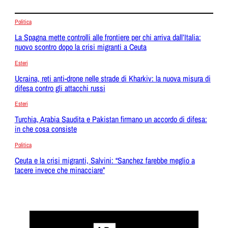
Politica
La Spagna mette controlli alle frontiere per chi arriva dall’Italia:
nuovo scontro dopo la crisi migranti a Ceuta
Esteri
Ucraina, reti anti-drone nelle strade di Kharkiv: la nuova misura di
difesa contro gli attacchi russi
Esteri
Turchia, Arabia Saudita e Pakistan firmano un accordo di difesa:
in che cosa consiste
Politica
Ceuta e la crisi migranti, Salvini: “Sanchez farebbe meglio a
tacere invece che minacciare”