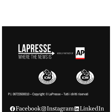
P.I. 06723500010 – Copyright: © LaPresse – Tutti i diritti riservati
Facebook
Instagram
LinkedIn