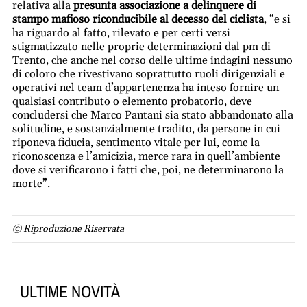
relativa alla
presunta associazione a delinquere di
stampo mafioso riconducibile al decesso del ciclista
, “e si
ha riguardo al fatto, rilevato e per certi versi
stigmatizzato nelle proprie determinazioni dal pm di
Trento, che anche nel corso delle ultime indagini nessuno
di coloro che rivestivano soprattutto ruoli dirigenziali e
operativi nel team d’appartenenza ha inteso fornire un
qualsiasi contributo o elemento probatorio, deve
concludersi che Marco Pantani sia stato abbandonato alla
solitudine, e sostanzialmente tradito, da persone in cui
riponeva fiducia, sentimento vitale per lui, come la
riconoscenza e l’amicizia, merce rara in quell’ambiente
dove si verificarono i fatti che, poi, ne determinarono la
morte”.
© Riproduzione Riservata
ULTIME NOVITÀ