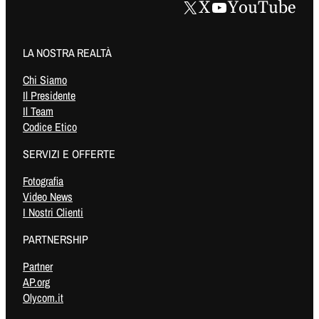
X
YouTube
LA NOSTRA REALTÀ
Chi Siamo
Il Presidente
Il Team
Codice Etico
SERVIZI E OFFERTE
Fotografia
Video News
I Nostri Clienti
PARTNERSHIP
Partner
AP.org
Olycom.it