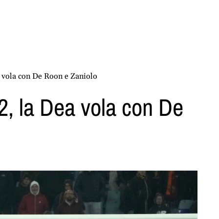
 vola con De Roon e Zaniolo
2, la Dea vola con De