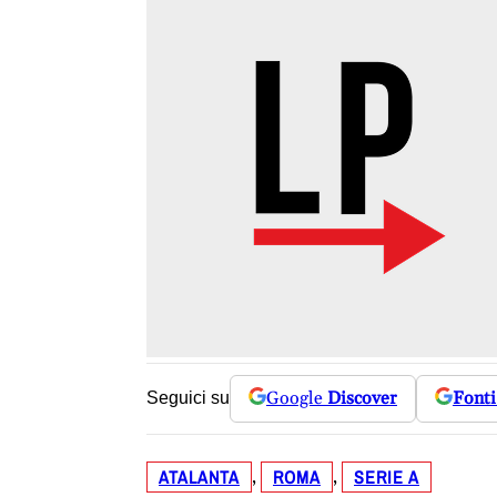
Google
Discover
Fonti
Seguici su
ATALANTA
ROMA
SERIE A
, 
, 