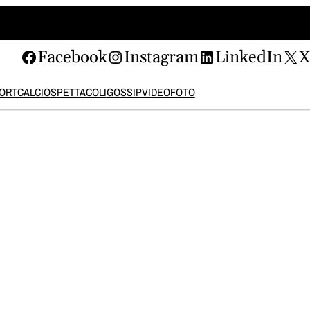
Facebook
Instagram
LinkedIn
ORT
CALCIO
SPETTACOLI
GOSSIP
VIDEO
FOTO