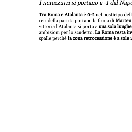
I nerazzurri si portano a -1 dal Napo
Tra Roma e Atalanta
è
0-2
nel posticipo del
reti della partita portano la firma di
Marten
vittoria l’Atalanta si porta a
una sola lunghe
ambizioni per lo scudetto.
La Roma resta inv
spalle perché
la zona retrocessione è a sole 