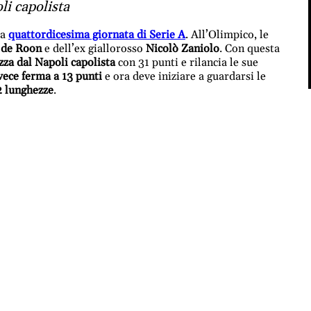
li capolista
la
quattordicesima giornata di Serie A
. All’Olimpico, le
 de Roon
e dell’ex giallorosso
Nicolò Zaniolo
. Con questa
zza dal Napoli capolista
con 31 punti e rilancia le sue
ece ferma a 13 punti
e ora deve iniziare a guardarsi le
2 lunghezze
.