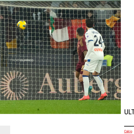
UL
Calcio