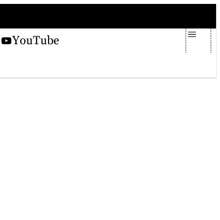
sabato 8 agosto 2026
X
YouTube